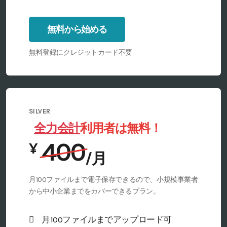
無料から始める
無料登録にクレジットカード不要
SILVER
全力会計
利用者は無料！
¥
/月
月100ファイルまで電子保存できるので、小規模事業者
から中小企業までをカバーできるプラン。
月100ファイルまでアップロード可