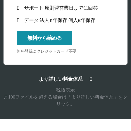
サポート 原則翌営業日までに回答
データ 法人11年保存 個人8年保存
無料から始める
無料登録にクレジットカード不要
より詳しい料金体系
税抜表示
月100ファイルを超える場合は「より詳しい料金体系」をク
リック。