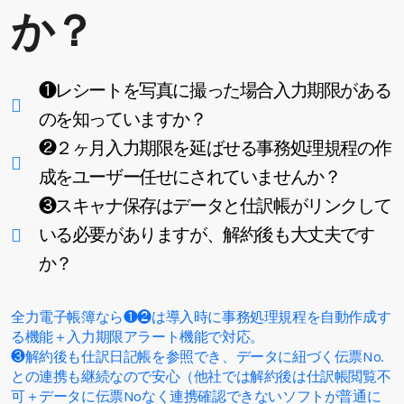
か？
❶レシートを写真に撮った場合入力期限がある
のを知っていますか？
❷２ヶ月入力期限を延ばせる事務処理規程の作
成をユーザー任せにされていませんか？
❸スキャナ保存はデータと仕訳帳がリンクして
いる必要がありますが、解約後も大丈夫です
か？
全力電子帳簿なら❶❷は導入時に事務処理規程を自動作成す
る機能＋入力期限アラート機能で対応。
❸解約後も仕訳日記帳を参照でき、データに紐づく伝票No.
との連携も継続なので安心（他社では解約後は仕訳帳閲覧不
可＋データに伝票Noなく連携確認できないソフトが普通に