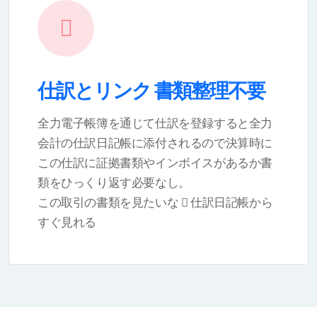
仕訳とリンク 書類整理不要
全力電子帳簿を通じて仕訳を登録すると全力
会計の仕訳日記帳に添付されるので決算時に
この仕訳に証拠書類やインボイスがあるか書
類をひっくり返す必要なし。
この取引の書類を見たいな
仕訳日記帳から
すぐ見れる