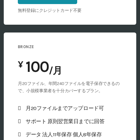
無料登録にクレジットカード不要
BRONZE
¥
月20ファイル、年間240ファイルを電子保存できるの
で、小規模事業者を十分カバーするプラン。
月20ファイルまでアップロード可
サポート 原則翌営業日までに回答
データ 法人11年保存 個人8年保存