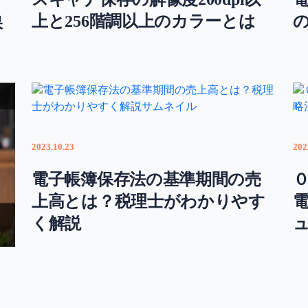
と
上と256階調以上のカラーとは
保
2023.10.23
202
電子帳簿保存法の基準期間の売
上高とは？税理士がわかりやす
く解説