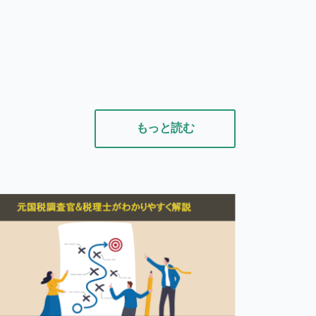
もっと読む