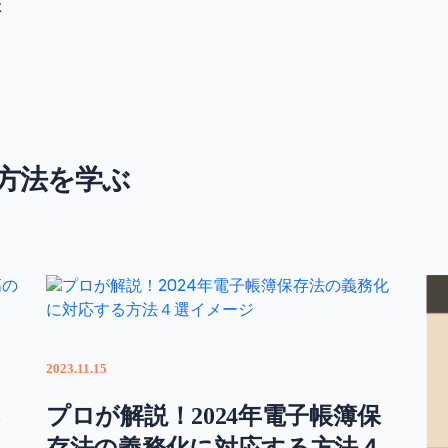
保
！
方法を学ぶ
2023.11.15
プロが解説！2024年電子帳簿保
存法の義務化に対応する方法４