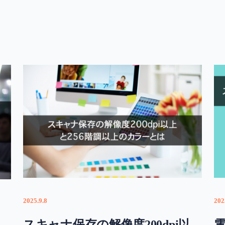
2025.9.8
202
スキャナ保存の解像度200dpi以