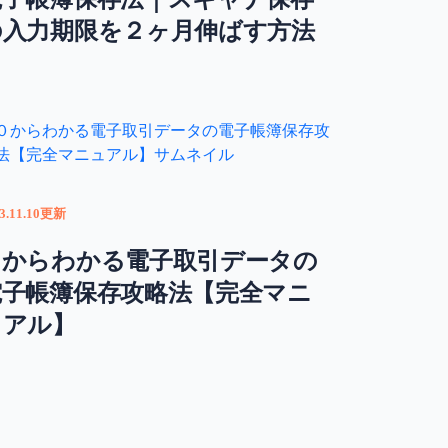
の入力期限を２ヶ月伸ばす方法
3.11.10更新
０からわかる電子取引データの
電子帳簿保存攻略法【完全マニ
ュアル】