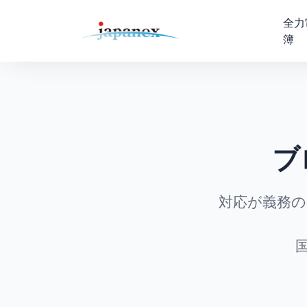
全力
簿
ブ
対応が義務の