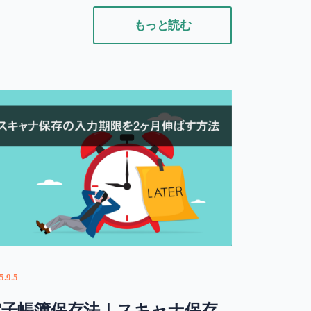
もっと読む
5.9.5
電子帳簿保存法｜スキャナ保存