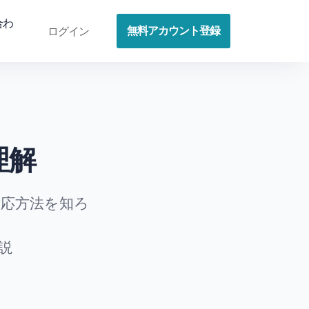
合わ
無料アカウント登録
ログイン
理解
対応方法を知ろ
説