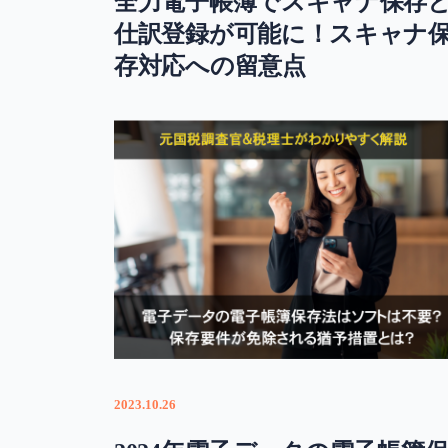
全力電子帳簿でスキャナ保存
仕訳登録が可能に！スキャナ
存対応への留意点
2023.10.26