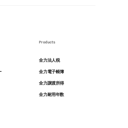
Products
全力法人税
ー
全力電子帳簿
全力譲渡所得
全力耐用年数